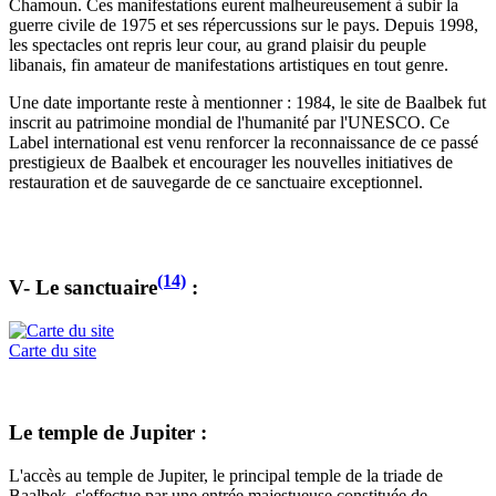
Chamoun. Ces manifestations eurent malheureusement à subir la
guerre civile de 1975 et ses répercussions sur le pays. Depuis 1998,
les spectacles ont repris leur cour, au grand plaisir du peuple
libanais, fin amateur de manifestations artistiques en tout genre.
Une date importante reste à mentionner : 1984, le site de Baalbek fut
inscrit au patrimoine mondial de l'humanité par l'UNESCO. Ce
Label international est venu renforcer la reconnaissance de ce passé
prestigieux de Baalbek et encourager les nouvelles initiatives de
restauration et de sauvegarde de ce sanctuaire exceptionnel.
(14)
V- Le sanctuaire
:
Carte du site
Le temple de Jupiter :
L'accès au temple de Jupiter, le principal temple de la triade de
Baalbek, s'effectue par une entrée majestueuse constituée de