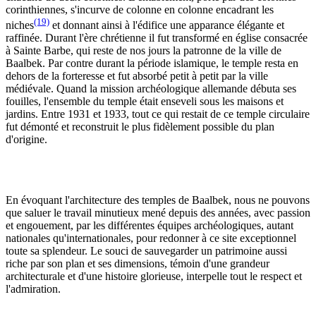
corinthiennes, s'incurve de colonne en colonne encadrant les
(19)
niches
et donnant ainsi à l'édifice une apparance élégante et
raffinée. Durant l'ère chrétienne il fut transformé en église consacrée
à Sainte Barbe, qui reste de nos jours la patronne de la ville de
Baalbek. Par contre durant la période islamique, le temple resta en
dehors de la forteresse et fut absorbé petit à petit par la ville
médiévale. Quand la mission archéologique allemande débuta ses
fouilles, l'ensemble du temple était enseveli sous les maisons et
jardins. Entre 1931 et 1933, tout ce qui restait de ce temple circulaire
fut démonté et reconstruit le plus fidèlement possible du plan
d'origine.
En évoquant l'architecture des temples de Baalbek, nous ne pouvons
que saluer le travail minutieux mené depuis des années, avec passion
et engouement, par les différentes équipes archéologiques, autant
nationales qu'internationales, pour redonner à ce site exceptionnel
toute sa splendeur. Le souci de sauvegarder un patrimoine aussi
riche par son plan et ses dimensions, témoin d'une grandeur
architecturale et d'une histoire glorieuse, interpelle tout le respect et
l'admiration.