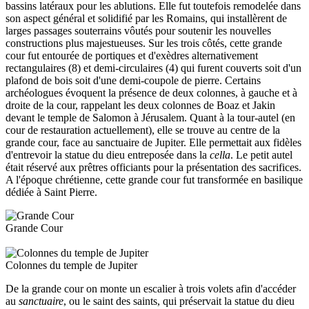
bassins latéraux pour les ablutions. Elle fut toutefois remodelée dans
son aspect général et solidifié par les Romains, qui installèrent de
larges passages souterrains vôutés pour soutenir les nouvelles
constructions plus majestueuses. Sur les trois côtés, cette grande
cour fut entourée de portiques et d'exèdres alternativement
rectangulaires (8) et demi-circulaires (4) qui furent couverts soit d'un
plafond de bois soit d'une demi-coupole de pierre. Certains
archéologues évoquent la présence de deux colonnes, à gauche et à
droite de la cour, rappelant les deux colonnes de Boaz et Jakin
devant le temple de Salomon à Jérusalem. Quant à la tour-autel (en
cour de restauration actuellement), elle se trouve au centre de la
grande cour, face au sanctuaire de Jupiter. Elle permettait aux fidèles
d'entrevoir la statue du dieu entreposée dans la
cella
. Le petit autel
était réservé aux prêtres officiants pour la présentation des sacrifices.
A l'époque chrétienne, cette grande cour fut transformée en basilique
dédiée à Saint Pierre.
Grande Cour
Colonnes du temple de Jupiter
De la grande cour on monte un escalier à trois volets afin d'accéder
au
sanctuaire
, ou le saint des saints, qui préservait la statue du dieu